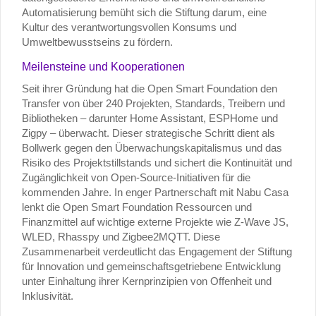
Automatisierung bemüht sich die Stiftung darum, eine
Kultur des verantwortungsvollen Konsums und
Umweltbewusstseins zu fördern.
Meilensteine und Kooperationen
Seit ihrer Gründung hat die Open Smart Foundation den
Transfer von über 240 Projekten, Standards, Treibern und
Bibliotheken – darunter Home Assistant, ESPHome und
Zigpy – überwacht. Dieser strategische Schritt dient als
Bollwerk gegen den Überwachungskapitalismus und das
Risiko des Projektstillstands und sichert die Kontinuität und
Zugänglichkeit von Open-Source-Initiativen für die
kommenden Jahre. In enger Partnerschaft mit Nabu Casa
lenkt die Open Smart Foundation Ressourcen und
Finanzmittel auf wichtige externe Projekte wie Z-Wave JS,
WLED, Rhasspy und Zigbee2MQTT. Diese
Zusammenarbeit verdeutlicht das Engagement der Stiftung
für Innovation und gemeinschaftsgetriebene Entwicklung
unter Einhaltung ihrer Kernprinzipien von Offenheit und
Inklusivität.