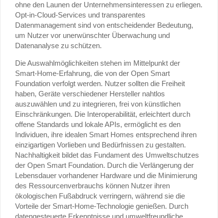
ohne den Launen der Unternehmensinteressen zu erliegen.
Opt-in-Cloud-Services und transparentes
Datenmanagement sind von entscheidender Bedeutung,
um Nutzer vor unerwünschter Überwachung und
Datenanalyse zu schützen.
Die Auswahlmöglichkeiten stehen im Mittelpunkt der
Smart-Home-Erfahrung, die von der Open Smart
Foundation verfolgt werden. Nutzer sollten die Freiheit
haben, Geräte verschiedener Hersteller nahtlos
auszuwählen und zu integrieren, frei von künstlichen
Einschränkungen. Die Interoperabilität, erleichtert durch
offene Standards und lokale APIs, ermöglicht es den
Individuen, ihre idealen Smart Homes entsprechend ihren
einzigartigen Vorlieben und Bedürfnissen zu gestalten.
Nachhaltigkeit bildet das Fundament des Umweltschutzes
der Open Smart Foundation. Durch die Verlängerung der
Lebensdauer vorhandener Hardware und die Minimierung
des Ressourcenverbrauchs können Nutzer ihren
ökologischen Fußabdruck verringern, während sie die
Vorteile der Smart-Home-Technologie genießen. Durch
datengesteuerte Erkenntnisse und umweltfreundliche