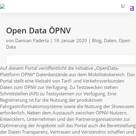
Open Data ÖPNV
von
Damian Paderta
|
18. Januar 2020
|
Blog
,
Daten
,
Open
Data
Auf diesem Portal veröffentlicht die Initiative „OpenData-
Plattform ÖPNV“ Datenbestände aus dem Mobilitätsbereich. Das
Portal stellt eine Vielzahl von Tarif- und Verkehrsverbünden
Daten zum ÖPNV zur Verfügung. Zu Testzwecken stehen
Schnittstellen (API) zu Testsystemen zur Verfügung. Eine
Registrierung ist für die Nutzung der produktiven
Fahrgastinformationssysteme sowie die Nutzung der Showcases
erforderlich. Neben dem Austausch zwischen ÖPNV-Nutzern,
Entwicklern, Unternehmen und den Partnerorganisationen zur
Optimierung der Angebote soll das Portal auch die Bereitstellung
der Daten Transparenz, Vertrauen und Verständnis schaffen und