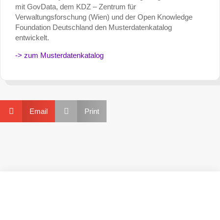
mit GovData, dem KDZ – Zentrum für
Verwaltungsforschung (Wien) und der Open Knowledge
Foundation Deutschland den Musterdatenkatalog
entwickelt.
-> zum Musterdatenkatalog


Email
Print