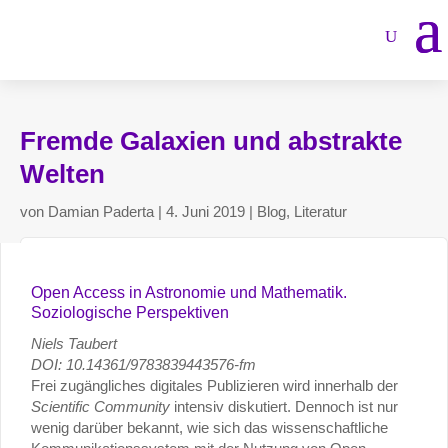
Fremde Galaxien und abstrakte
Welten
von
Damian Paderta
|
4. Juni 2019
|
Blog
,
Literatur
Open Access in Astronomie und Mathematik.
Soziologische Perspektiven
Niels Taubert
DOI: 10.14361/9783839443576-fm
Frei zugängliches digitales Publizieren wird innerhalb der
Scientific Community
intensiv diskutiert. Dennoch ist nur
wenig darüber bekannt, wie sich das wissenschaftliche