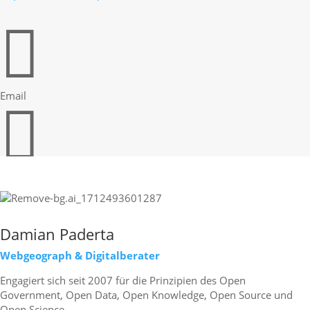

Email

Print
Damian Paderta
Webgeograph & Digitalberater
Engagiert sich seit 2007 für die Prinzipien des Open
Government, Open Data, Open Knowledge, Open Source und
Open Science.