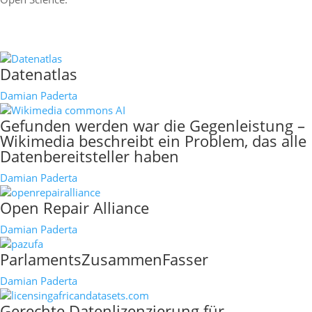
mehr erfahren
Datenatlas
Damian Paderta
Gefunden werden war die Gegenleistung –
Wikimedia beschreibt ein Problem, das alle
Datenbereitsteller haben
Damian Paderta
Open Repair Alliance
Damian Paderta
ParlamentsZusammenFasser
Damian Paderta
Gerechte Datenlizenzierung für